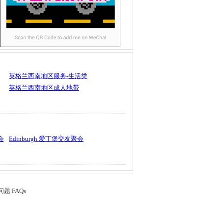
英格兰西南地区服务-生活类
英格兰西南地区成人地带
会
Edinburgh 爱丁堡交友聚会
题 FAQs