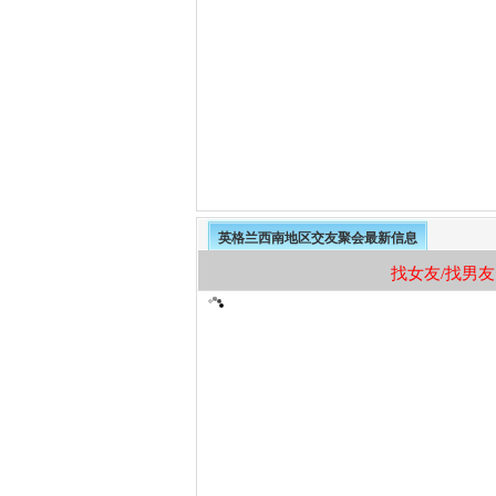
英格兰西南地区交友聚会最新信息
找女友/找男友