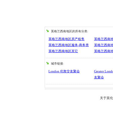
英格兰西南地区的所有分类:
英格兰西南地区房产租售
英格兰西南
英格兰西南地区服务-商务类
英格兰西南
英格兰西南地区其它
英格兰西南
城市链接:
London 伦敦交友聚会
Greater L
友聚会
关于英伦