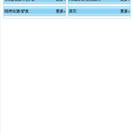
结伴出游/驴友
更多»
其它
更多»