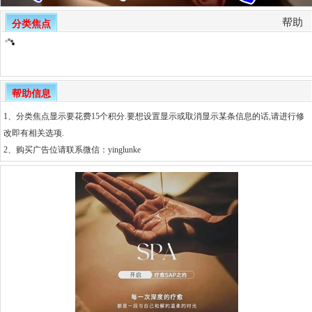
帮助
分类焦点
帮助信息
1、分类焦点显示要花费15个积分.要想设置显示或取消显示某条信息的话,请进行修
改即有相关选项.
2、
购买广告位请联系微信：yinglunke