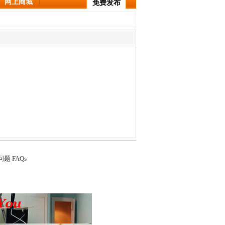
网上商城
免费发布
题 FAQs