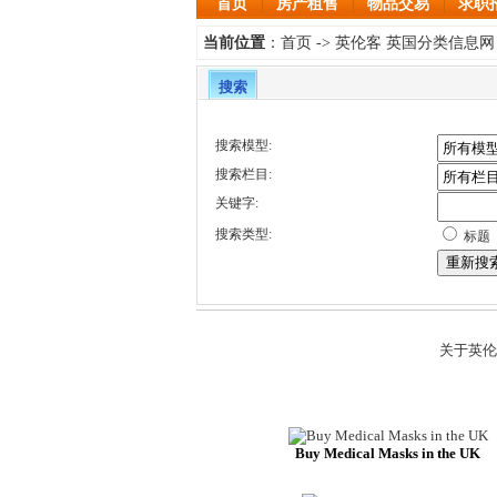
首页
房产租售
物品交易
求职
首页
英伦客 英国分类信息网
当前位置
：
->
搜索
搜索模型:
搜索栏目:
关键字:
搜索类型:
标题
关于英伦
Buy Medical Masks in the UK