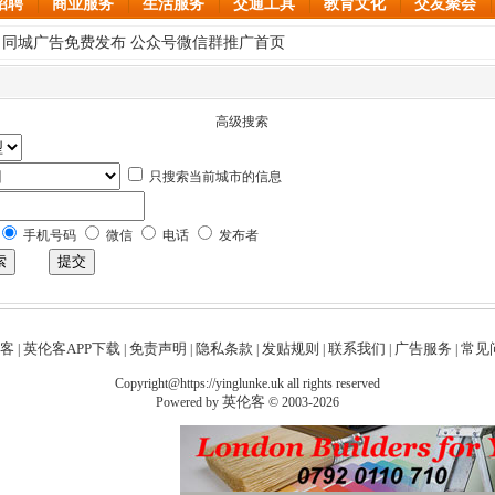
招聘
商业服务
生活服务
交通工具
教育文化
交友聚会
 同城广告免费发布 公众号微信群推广首页
高级搜索
只搜索当前城市的信息
手机号码
微信
电话
发布者
客
英伦客APP下载
免责声明
隐私条款
发贴规则
联系我们
广告服务
常见问
|
|
|
|
|
|
|
Copyright@https://yinglunke.uk all rights reserved
英伦客
Powered by
© 2003-2026