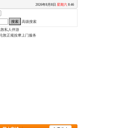
2026
年
8
月
8
日
星期六
8
:
46
高级搜索