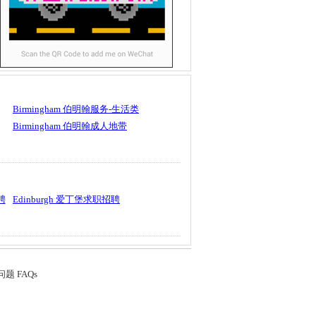
Birmingham 伯明翰服务-生活类
Birmingham 伯明翰成人地带
聘
Edinburgh 爱丁堡求职招聘
题 FAQs