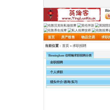
Bi
首页
房产租售
物品交易
求职
首页
求职招聘
当前位置
：
»
Birmingham 伯明翰求职招聘分类
全职招聘
个人求职
猎头中介/咨询/实习