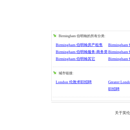
Birmingham 伯明翰的所有分类:
Birmingham 伯明翰房产租售
Birmingh
Birmingham 伯明翰服务-商务类
Birmingh
Birmingham 伯明翰其它
Birmingh
城市链接:
London 伦敦求职招聘
Greater L
职招聘
关于英伦