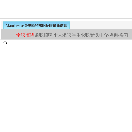
Manchester 曼彻斯特求职招聘最新信息
全职招聘
兼职招聘
个人求职
学生求职
猎头中介/咨询/实习