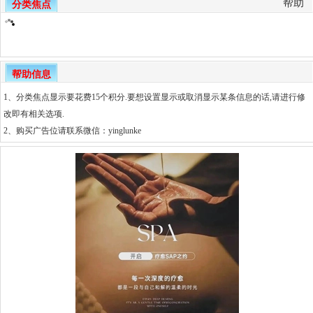
帮助
分类焦点
帮助信息
1、分类焦点显示要花费15个积分.要想设置显示或取消显示某条信息的话,请进行修
改即有相关选项.
2、
购买广告位请联系微信：yinglunke