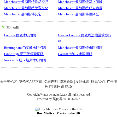
Manchester 曼彻斯特物品交易
Manchester 曼彻斯特网上商城
Manchester 曼彻斯特教育文化
Manchester 曼彻斯特成人地带
Manchester 曼彻斯特其它
Manchester 曼彻斯特视频区
城市链接:
London 伦敦求职招聘
Greater London 伦敦周边地区求职招
聘
Birmingham 伯明翰求职招聘
Manchester 曼彻斯特求职招聘
Edinburgh 爱丁堡求职招聘
Cardiff 卡迪夫求职招聘
Newcastle 纽卡斯尔求职招聘
关于英伦客
英伦客APP下载
免责声明
隐私条款
发贴规则
联系我们
广告服
|
|
|
|
|
|
务
常见问题 FAQs
|
Copyright@https://yinglunke.uk all rights reserved
英伦客
Powered by
© 2003-2026
Buy Medical Masks in the UK