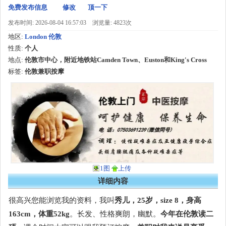
免费发布信息
修改
顶一下
发布时间: 2026-08-04 16:57:03
浏览量: 4823次
地区:
London 伦敦
性质:
个人
地点:
伦敦市中心，附近地铁站Camden Town、Euston和King's Cross
标签:
伦敦兼职按摩
1图
上传
详细内容
很高兴您能浏览我的资料，我叫
秀儿，25岁，size 8，身高
163cm，体重52kg
。长发、性格爽朗，幽默。
今年在伦敦读二