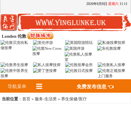
2026
年
8
月
8
日
星期六
11
:
11
London 伦敦
导航菜单
免费发布信息 👈
首页
服务-生活类
养生保健/医疗
当前位置
：
»
»