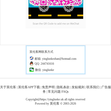
英伦客网联系方式
邮箱: yinglunkezhan@hotmail.com
QQ: 244741616
微信: yinglunke
关于英伦客
英伦客APP下载
免责声明
隐私条款
发贴规则
联系我们
广告服
|
|
|
|
|
|
务
常见问题 FAQs
|
Copyright@https://yinglunke.uk all rights reserved
英伦客
Powered by
© 2003-2026