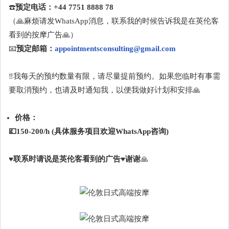
☎️
预定电话：+44 7751 8888 78
（🙏麻烦请发WhatsApp消息，联系我的时候告诉我是在英伦客
看到的按摩广告🙏）
📧
预定邮箱：
appointmentsconsulting@gmail.com
‼️我每天的预约数量有限，请尽量提前预约。如果您临时有事需
要取消预约，也请及时通知我，以便我做好计划和安排🙏
价格：
💷150-200/h (具体服务项目欢迎WhatsApp咨询)
♥️
联系时请说是英伦客看到的广告♥️谢谢
🙏