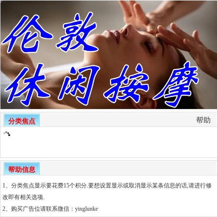
帮助
分类焦点
帮助信息
1、分类焦点显示要花费15个积分.要想设置显示或取消显示某条信息的话,请进行修
改即有相关选项.
2、
购买广告位请联系微信：yinglunke