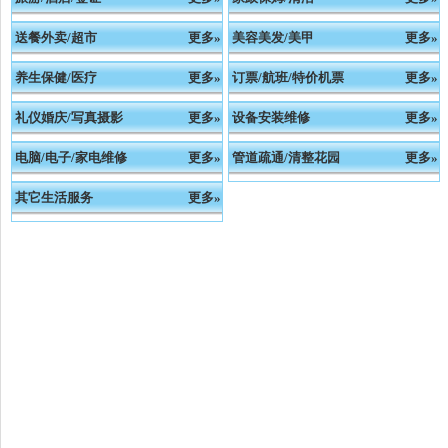
送餐外卖/超市
更多»
美容美发/美甲
更多»
养生保健/医疗
更多»
订票/航班/特价机票
更多»
礼仪婚庆/写真摄影
更多»
设备安装维修
更多»
电脑/电子/家电维修
更多»
管道疏通/清整花园
更多»
其它生活服务
更多»