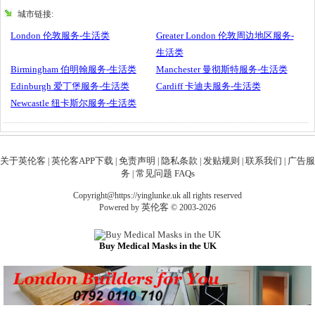
城市链接:
London 伦敦服务-生活类
Greater London 伦敦周边地区服务-
生活类
Birmingham 伯明翰服务-生活类
Manchester 曼彻斯特服务-生活类
Edinburgh 爱丁堡服务-生活类
Cardiff 卡迪夫服务-生活类
Newcastle 纽卡斯尔服务-生活类
关于英伦客
英伦客APP下载
免责声明
隐私条款
发贴规则
联系我们
广告服
|
|
|
|
|
|
务
常见问题 FAQs
|
Copyright@https://yinglunke.uk all rights reserved
英伦客
Powered by
© 2003-2026
Buy Medical Masks in the UK