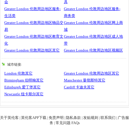
会
具
Greater London 伦敦周边地区服务-
Greater London 伦敦周边地区服务-
生活类
商务类
Greater London 伦敦周边地区物品交
Greater London 伦敦周边地区网上商
易
城
Greater London 伦敦周边地区教育文
Greater London 伦敦周边地区成人地
化
带
Greater London 伦敦周边地区其它
Greater London 伦敦周边地区视频区
城市链接:
London 伦敦其它
Greater London 伦敦周边地区其它
Birmingham 伯明翰其它
Manchester 曼彻斯特其它
Edinburgh 爱丁堡其它
Cardiff 卡迪夫其它
Newcastle 纽卡斯尔其它
关于英伦客
英伦客APP下载
免责声明
隐私条款
发贴规则
联系我们
广告服
|
|
|
|
|
|
务
常见问题 FAQs
|