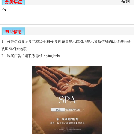
帮助
分类焦点
帮助信息
1、分类焦点显示要花费15个积分.要想设置显示或取消显示某条信息的话,请进行修
改即有相关选项.
2、
购买广告位请联系微信：yinglunke