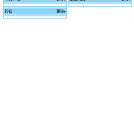
其它
更多»