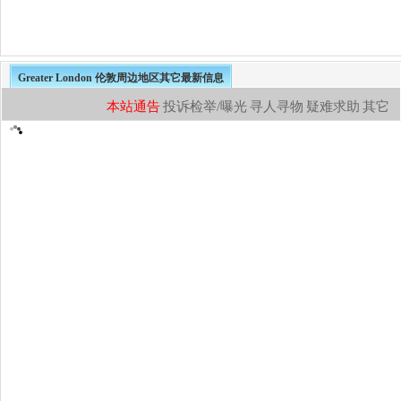
Greater London 伦敦周边地区其它最新信息
本站通告
投诉检举/曝光
寻人寻物
疑难求助
其它