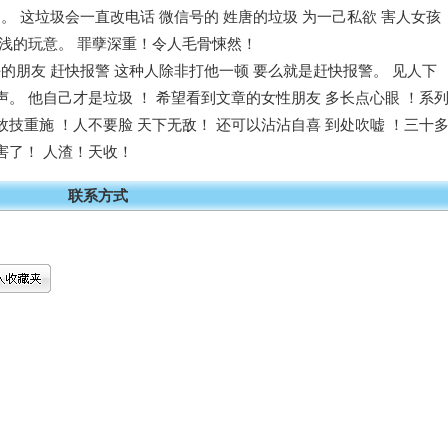
 这垃圾会一直改电话 微信号的 姓唐的垃圾 为一己私欲 害人女孩
不浅的玩意。 罪孽深重！令人毛骨悚然！
朋友 赶快报警 这种人除非打他一顿 要么就是赶快报警。 见人下
声。 他自己才是垃圾 ！ 希望看到文章的女性朋友 多长点心眼 ！系
故技重施 ！人不要脸 天下无敌！ 还可以沾沾自喜 到处吹嘘 ！三十
害了！ 人渣！天收！
联系方式