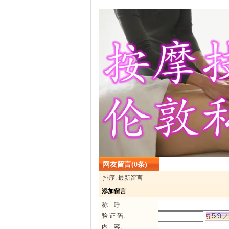
网友留言(0条)
排序: 最新留言
添加留言
称 呼:
验 证 码:
内 容: