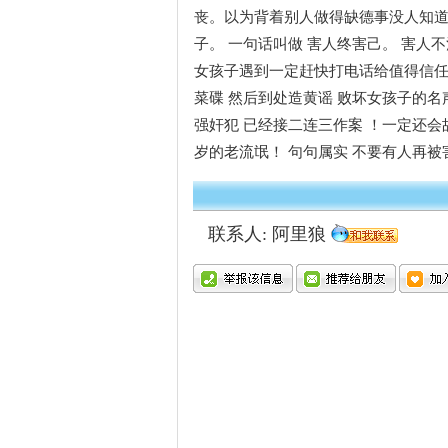
丧。以为背着别人做得缺德事没人知道。
子。 一句话叫做 害人终害己。 害人
女孩子遇到一定赶快打电话给值得信任的
菜碟 然后到处造黄谣 败坏女孩子的名
强奸犯 已经接二连三作案 ！一定还会
岁的老流氓！ 句句属实 不要有人再被
联系人: 阿里狼