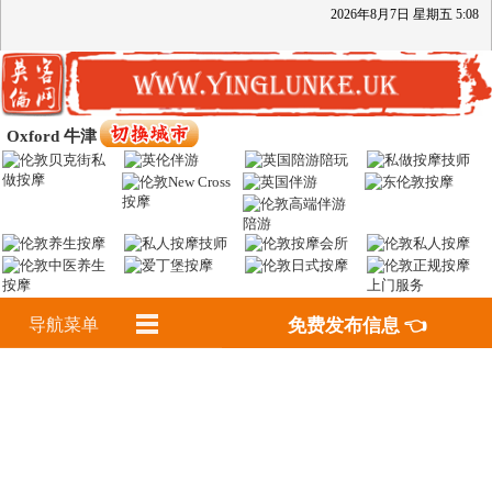
2026
年
8
月
7
日
星期五
5
:
08
Oxford 牛津
导航菜单
免费发布信息 👈