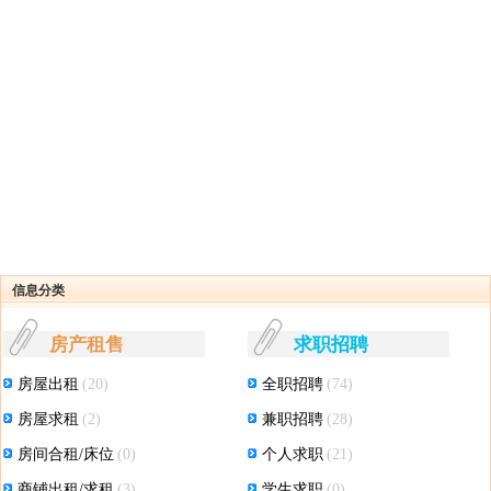
信息分类
房产租售
求职招聘
房屋出租
(20)
全职招聘
(74)
房屋求租
(2)
兼职招聘
(28)
房间合租/床位
(0)
个人求职
(21)
商铺出租/求租
(3)
学生求职
(0)