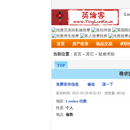
Lo
首页
房产租售
物品交易
求职
首页
其它
疑难求助
当前位置
：
»
»
TOP
尋求
免费发布信息
修改
顶一下
发布时间: 2025-10-18 09:42:43
浏览量: 803次
地区:
London 伦敦
性质:
个人
地点:
倫敦