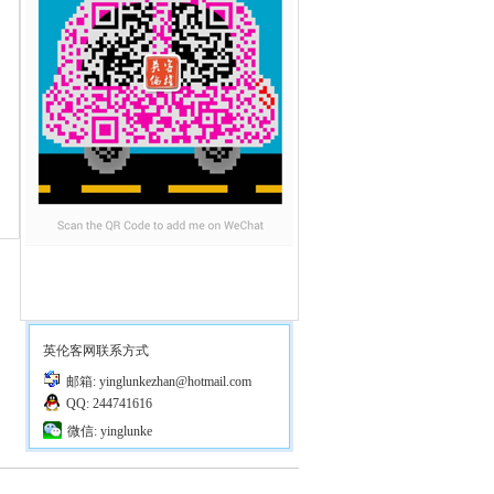
英伦客网联系方式
邮箱: yinglunkezhan@hotmail.com
QQ: 244741616
微信: yinglunke