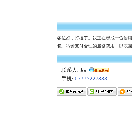
各位好，打擾了。我正在尋找一位使
包。我會支付合理的服務費用，以表
联系人: Jon
07375227888
手机: