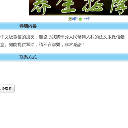
0图
上传
详细内容
用中文版微信的朋友，能協助我將部分人民幣轉入我的法文版微信錢
謝意。如能提供幫助，請不吝聯繫，非常感謝！
联系方式