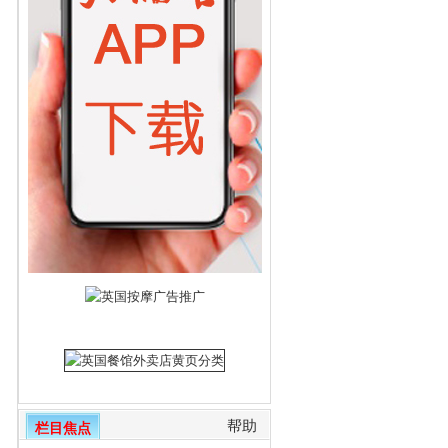
帮助
栏目焦点