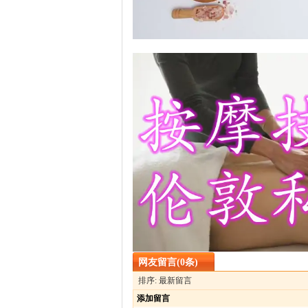
网友留言(0条)
排序: 最新留言
添加留言