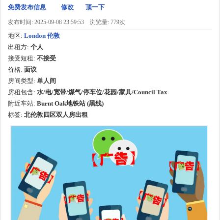
免费发布信息
修改
顶一下
发布时间: 2025-09-08 23:59:53
浏览量: 779次
地区:
London 伦敦
出租方:
个人
接受短租:
不接受
价格:
面议
房间类型:
单人间
房租包含:
水/电/宽带/煤气/停车位/花园/家具/Council Tax
附近车站:
Burnt Oak地铁站 (黑线)
标签:
北伦敦四区双人房出租