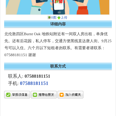
0图
上传
详细内容
北伦敦四区Burnt Oak 地铁站附近有一间双人房出租，单身优
先。还有后花园，私人停车，交通方便黑线直达唐人街。9月25
号可以入住。六个月以下短租者勿联系。有需要者请联系：
07588181151 谢谢
联系方式
联系人:
07588181151
07588181151
手机: