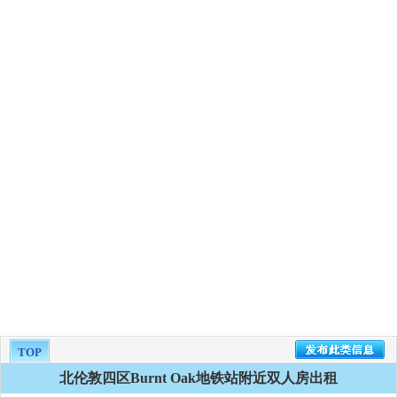
TOP
北伦敦四区Burnt Oak地铁站附近双人房出租