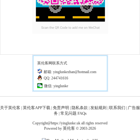
英伦客网联系方式
邮箱: yinglunkezhan@hotmail.com
QQ: 244741616
微信: yinglunke
关于英伦客
英伦客APP下载
免责声明
隐私条款
发贴规则
联系我们
广告服
|
|
|
|
|
|
务
常见问题 FAQs
|
Copyright@https://yinglunke.uk all rights reserved
英伦客
Powered by
© 2003-2026