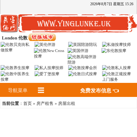
2026
年
8
月
7
日
星期五
15
:
26
London 伦敦
导航菜单
免费发布信息 👈
首页
房产租售
房屋出租
当前位置
：
»
»