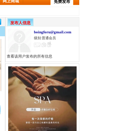
网上商城
免费发布
发布人信息
boingforu@gmail.com
级别:普通会员
查看该用户发布的所有信息