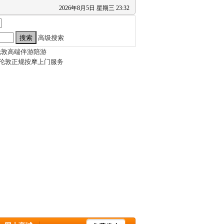
2026
年
8
月
5
日
星期三
23
:
32
高级搜索