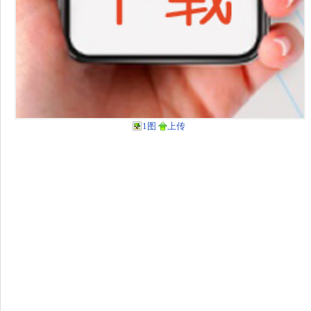
1图
上传