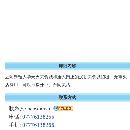
详细内容
近阿斯顿大学天天美食城和唐人街上的汉朝美食城招租。无需买
店费用，可以直接开业。合同灵活。
联系方式
联系人: hansonmart
07776138266
电话:
07776138266
手机: