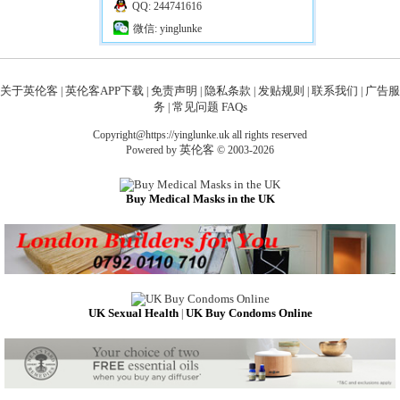
QQ: 244741616
微信: yinglunke
关于英伦客
英伦客APP下载
免责声明
隐私条款
发贴规则
联系我们
广告服
|
|
|
|
|
|
务
常见问题 FAQs
|
Copyright@https://yinglunke.uk all rights reserved
英伦客
Powered by
© 2003-2026
Buy Medical Masks in the UK
UK Sexual Health
UK Buy Condoms Online
|