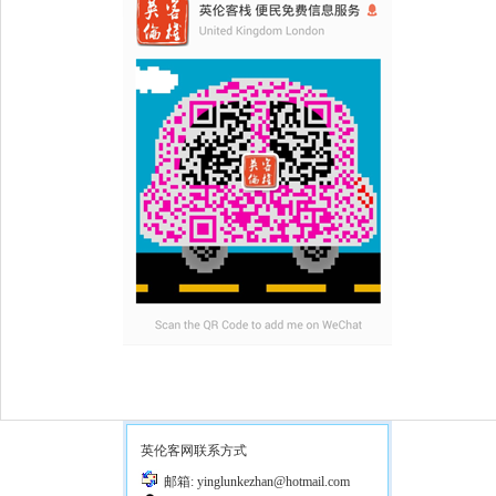
英伦客网联系方式
邮箱: yinglunkezhan@hotmail.com