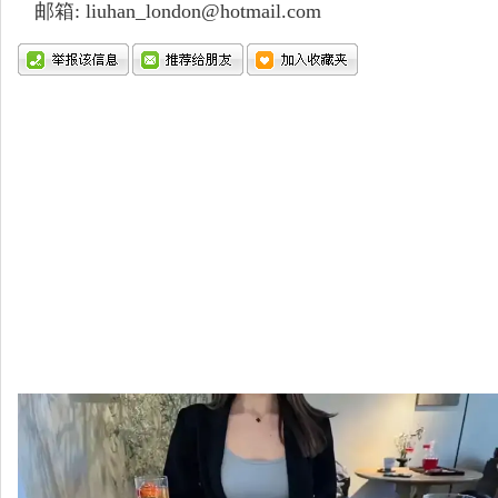
邮箱: liuhan_london@hotmail.com