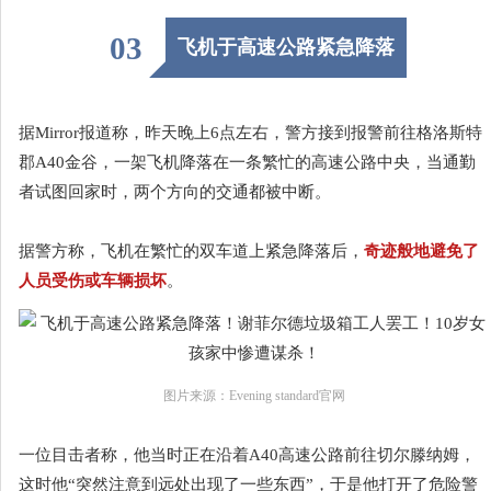
03
飞机于高速公路紧急降落
据Mirror报道称，昨天晚上6点左右，警方接到报警前往格洛斯特
郡A40金谷，一架飞机降落在一条繁忙的高速公路中央，当通勤
者试图回家时，两个方向的交通都被中断。
据警方称，飞机在繁忙的双车道上紧急降落后，
奇迹般地避免了
人员受伤或车辆损坏
。
图片来源：Evening standard官网
一位目击者称，他当时正在沿着A40高速公路前往切尔滕纳姆，
这时他“突然注意到远处出现了一些东西”，于是他打开了危险警