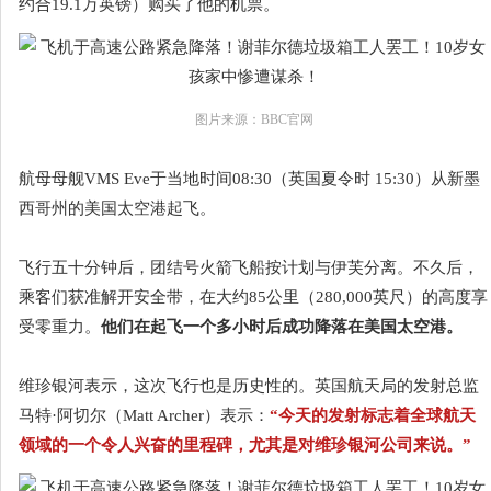
约合19.1万英镑）购买了他的机票。
图片来源：BBC官网
航母母舰VMS Eve于当地时间08:30（英国夏令时 15:30）从新墨
西哥州的美国太空港起飞。
飞行五十分钟后，团结号火箭飞船按计划与伊芙分离。不久后，
乘客们获准解开安全带，在大约85公里（280,000英尺）的高度享
受零重力。
他们在起飞一个多小时后成功降落在美国太空港。
维珍银河表示，这次飞行也是历史性的。英国航天局的发射总监
马特·阿切尔（Matt Archer）表示：
“今天的发射标志着全球航天
领域的一个令人兴奋的里程碑，尤其是对维珍银河公司来说。”