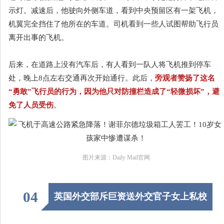
示灯。减速后，他驶向外侧车道，看到中央预留区有一架飞机，
机翼完全挡住了他所在的车道。司机看到一些人试图帮助飞行员
离开出事的飞机。
后来，在道路上没有汽车后，有人看到一队人将飞机推到停车
处，晚上8点左右交通再次开始通行。此后，
旁观者赞扬了这名
“勇敢”飞行员的行为，因为他只对防撞栏造成了“轻微损坏”，避
免了人员受伤
。
图片来源：Daily Mail官网
04
英国外交部斥巨资送外交官子女上私校