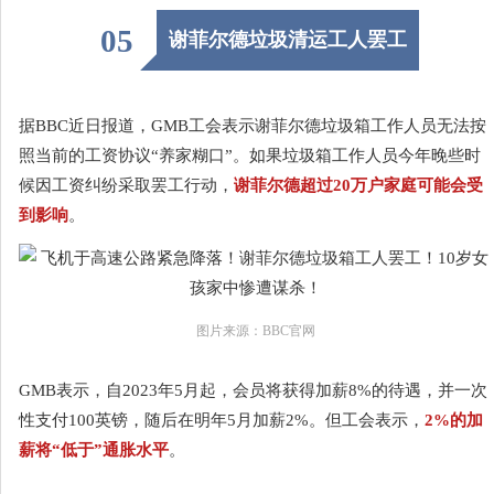
05
谢菲尔德垃圾清运工人罢工
据BBC近日报道，GMB工会表示谢菲尔德垃圾箱工作人员无法按
照当前的工资协议“养家糊口”。如果垃圾箱工作人员今年晚些时
候因工资纠纷采取罢工行动，
谢菲尔德超过20万户家庭可能会受
到影响
。
图片来源：BBC官网
GMB表示，自2023年5月起，会员将获得加薪8%的待遇，并一次
性支付100英镑，随后在明年5月加薪2%。但工会表示，
2%的加
薪将“低于”通胀水平
。