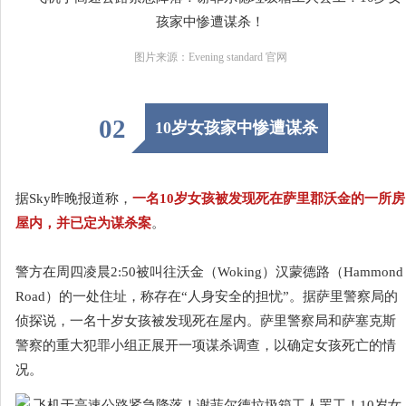
图片来源：Evening standard 官网
02
10岁女孩家中惨遭谋杀
据Sky昨晚报道称，
一名10岁女孩被发现死在萨里郡沃金的一所房
屋内，并已定为谋杀案
。
警方在周四凌晨2:50被叫往沃金（Woking）汉蒙德路（Hammond
Road）的一处住址，称存在“人身安全的担忧”。据萨里警察局的
侦探说，一名十岁女孩被发现死在屋内。萨里警察局和萨塞克斯
警察的重大犯罪小组正展开一项谋杀调查，以确定女孩死亡的情
况。