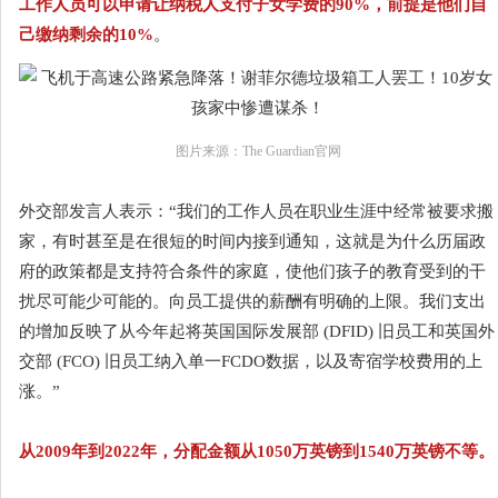
工作人员可以申请让纳税人支付子女学费的90%，前提是他们自
己缴纳剩余的10%
。
图片来源：The Guardian官网
外交部发言人表示：“我们的工作人员在职业生涯中经常被要求搬
家，有时甚至是在很短的时间内接到通知，这就是为什么历届政
府的政策都是支持符合条件的家庭，使他们孩子的教育受到的干
扰尽可能少可能的。向员工提供的薪酬有明确的上限。我们支出
的增加反映了从今年起将英国国际发展部 (DFID) 旧员工和英国外
交部 (FCO) 旧员工纳入单一FCDO数据，以及寄宿学校费用的上
涨。”
从2009年到2022年，分配金额从1050万英镑到1540万英镑不等。