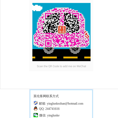
英伦客网联系方式
邮箱: yinglunkezhan@hotmail.com
QQ: 244741616
微信: yinglunke