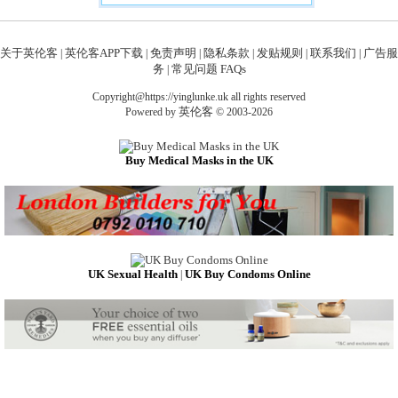
关于英伦客
英伦客APP下载
免责声明
隐私条款
发贴规则
联系我们
广告服
|
|
|
|
|
|
务
常见问题 FAQs
|
Copyright@https://yinglunke.uk all rights reserved
英伦客
Powered by
© 2003-2026
Buy Medical Masks in the UK
UK Sexual Health
UK Buy Condoms Online
|