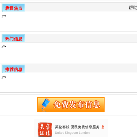
帮
栏目焦点
热门信息
推荐信息