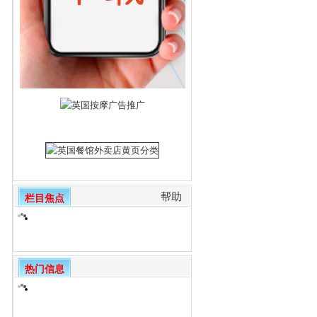
帮助
栏目焦点
热门信息