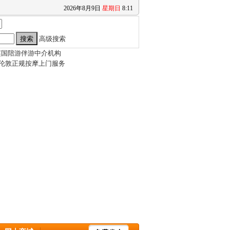
2026
年
8
月
9
日
星期日
8
:
11
高级搜索