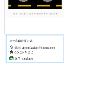
英伦客网联系方式
邮箱: yinglunkezhan@hotmail.com
QQ: 244741616
微信: yinglunke