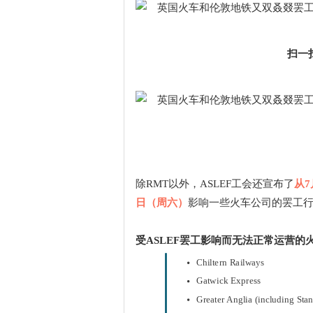
扫一
除RMT以外，ASLEF工会还宣布了
从7
日（周六）
影响一些火车公司的罢工行
受ASLEF罢工影响而无法正常运营的
Chiltern Railways
Gatwick Express
Greater Anglia (including Sta