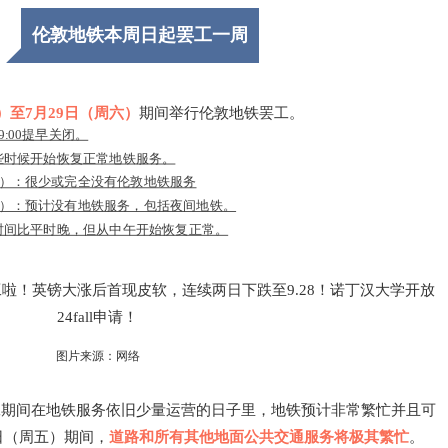
伦敦地铁本周日起罢工一周
）至7月29日（周六）
期间举行伦敦地铁罢工。
:00提早关闭。
些时候开始恢复正常地铁服务。
周四）：很少或完全没有伦敦地铁服务
周五）：预计没有地铁服务，包括夜间地铁。
始时间比平时晚，但从中午开始恢复正常。
图片来源：网络
）还提到，罢工期间在地铁服务依旧少量运营的日子里，地铁预计非常繁忙并且可
8日（周五）期间，
道路和所有其他地面公共交通服务将极其繁忙
。