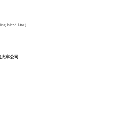
ing Island Line)
的火车公司
y