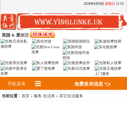
2026
年
8
月
9
日
星期日
11
:
55
英国 & 爱尔兰
导航菜单
免费发布信息 👈
首页
服务-生活类
其它生活服务
当前位置
：
»
»