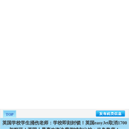
TOP
英国学校学生捅伤老师：学校即刻封锁！英国easyJet取消1700