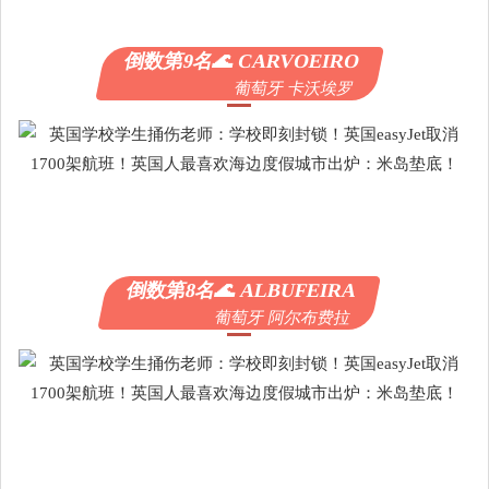
倒数第9名🌊 CARVOEIRO
葡萄牙 卡沃埃罗
倒数第8名🌊 ALBUFEIRA
葡萄牙 阿尔布费拉