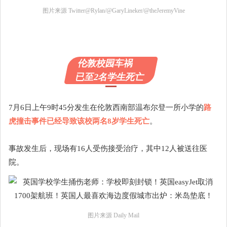
图片来源 Twitter@Rylan/@GaryLineker/@theJeremyVine
伦敦校园车祸
已至2名学生死亡
7月6日上午9时45分发生在伦敦西南部温布尔登一所小学的
路
虎撞击事件已经导致该校两名8岁学生死亡
。
事故发生后，现场有16人受伤接受治疗，其中12人被送往医
院。
图片来源 Daily Mail