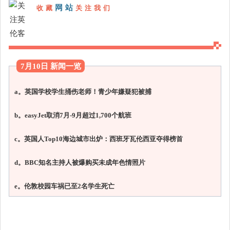
网站
收藏
关注我们
7月10日 新闻一览
a。英国学校学生捅伤老师！青少年嫌疑犯被捕
b。easyJet取消7月-9月超过1,700个航班
c。英国人Top10海边城市出炉：西班牙瓦伦西亚夺得榜首
d。BBC知名主持人被爆购买未成年色情照片
e。伦敦校园车祸已至2名学生死亡