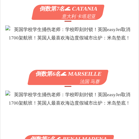
倒数第7名🌊 CATANIA
意大利 卡塔尼亚
倒数第6名🌊 MARSEILLE
法国 马赛
倒数第5名🌊 BENALMADENA