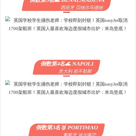
西班牙 贝纳尔马德纳
倒数第4名🌊 NAPOLI
意大利 那不勒斯
倒数第3名🥉 PORTIMAO
葡萄牙 波尔蒂芒