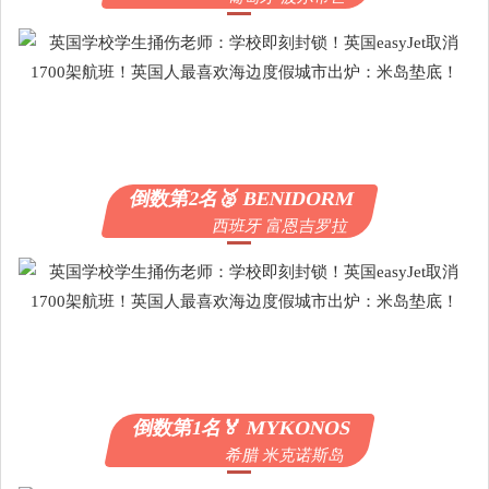
倒数第2名🥈 BENIDORM
西班牙 富恩吉罗拉
倒数第1名🏅️ MYKONOS
希腊 米克诺斯岛