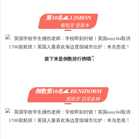
第10名🌊 LISBON
葡萄牙 里斯本
接下来是倒数排行榜哦
👇
倒数第10名🌊 BENIDORM
西班牙 贝尼多姆