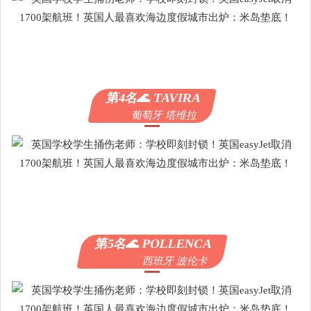
第4名🌊 TAVIRA
葡萄牙 塔维拉
第5名🌊 POLLENCA
西班牙 波伦卡