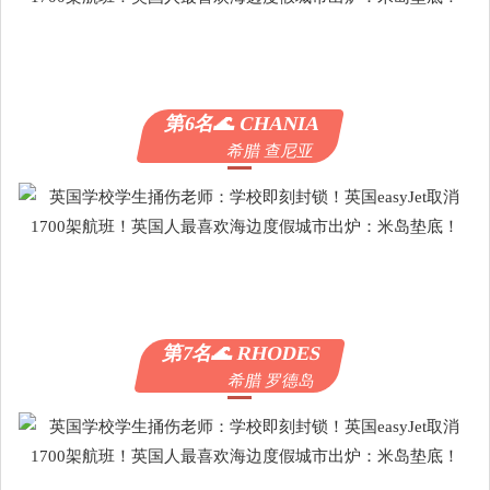
第6名🌊 CHANIA
希腊 查尼亚
第7名🌊 RHODES
希腊 罗德岛