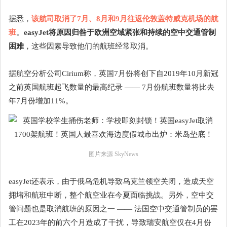
据悉，
该航司取消了7月、8月和9月往返伦敦盖特威克机场的航
班
。
easyJet将原因归咎于欧洲空域紧张和持续的空中交通管制
困难
，这些因素导致他们的航班经常取消。
据航空分析公司Cirium称，英国7月份将创下自2019年10月新冠
之前英国航班起飞数量的最高纪录 —— 7月份航班数量将比去
年7月份增加11%。
图片来源 SkyNews
easyJet还表示，由于俄乌危机导致乌克兰领空关闭，造成天空
拥堵和航班中断，整个航空业在今夏面临挑战。另外，空中交
管问题也是取消航班的原因之一 —— 法国空中交通管制员的罢
工在2023年的前六个月造成了干扰，导致瑞安航空仅在4月份