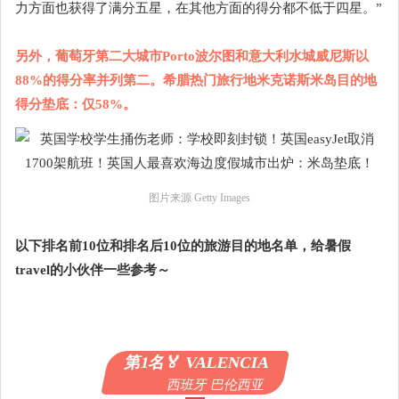
力方面也获得了满分五星，在其他方面的得分都不低于四星。”
另外，葡萄牙第二大城市Porto波尔图和意大利水城威尼斯以
88%的得分率并列第二。希腊热门旅行地米克诺斯米岛目的地
得分垫底：仅58%。
图片来源 Getty Images
以下排名前10位和排名后10位的旅游目的地名单，给暑假
travel的小伙伴一些参考～
第1名🏅️ VALENCIA
西班牙 巴伦西亚