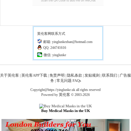
英伦客网联系方式
邮箱: yinglunkezhan@hotmail.com
QQ: 244741616
微信: yinglunke
关于英伦客
英伦客APP下载
免责声明
隐私条款
发贴规则
联系我们
广告服
|
|
|
|
|
|
务
常见问题 FAQs
|
Copyright@https://yinglunke.uk all rights reserved
英伦客
Powered by
© 2003-2026
Buy Medical Masks in the UK