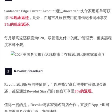
Santander Edge Current Account通过direct debit支付家用账单可获
得
1%现金返还
，此外，在超市及旅行费用使用借记卡同样享受
1%的现金返还
。
每月最高返还额度为£20。尽管需支付£3的账户管理费，但实惠程
度不可小觑。
3
Revolut Standard
Revolut返现服务同样简便，可以在指定商店消费时获得现金返
还，甚至通过Revolut Stays预订住宿可享受
3%的返现
。
值得一提的是，Revolut与多家知名商店合作，直接在App上即可
参与返现及优惠活动，方便快捷。