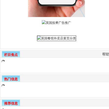
帮
栏目焦点
热门信息
推荐信息