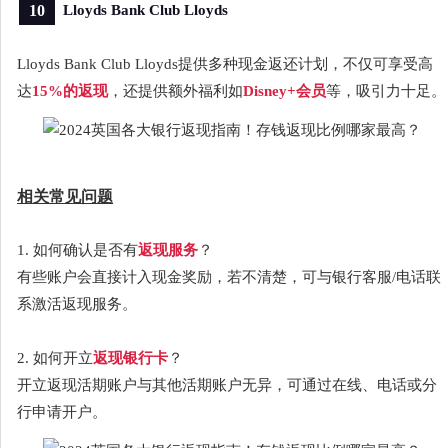
10
Lloyds Bank Club Lloyds
Lloyds Bank Club Lloyds提供多种现金返还计划，不仅可享受高
达
15%的返现
，还提供额外福利如
Disney+会员
等，吸引力十足。
相关常见问题
1. 如何确认是否有
返现服务
？
有些账户会直接计入现金奖励，若不清楚，可与银行客服/电话联
系激活返现服务。
2. 如何开立
返现银行卡
？
开立返现活期账户与其他活期账户无异，可通过在线、电话或分
行申请开户。