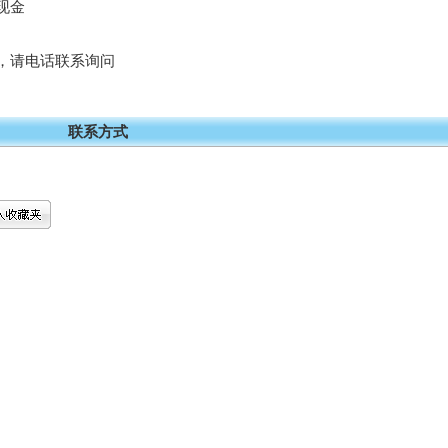
现金
务，请电话联系询问
联系方式