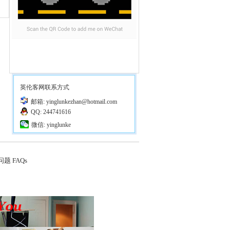
英伦客网联系方式
邮箱: yinglunkezhan@hotmail.com
QQ: 244741616
微信: yinglunke
题 FAQs