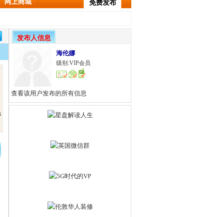
网上商城
免费发布
发布人信息
海伦娜
级别:VIP会员
查看该用户发布的所有信息