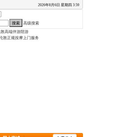
2026
年
8
月
6
日
星期四
3
:
59
高级搜索