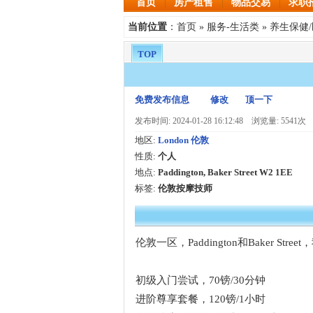
首页
房产租售
物品交易
求职
首页
服务-生活类
养生保健
当前位置
：
»
»
TOP
免费发布信息
修改
顶一下
发布时间: 2024-01-28 16:12:48
浏览量: 5541次
地区:
London 伦敦
性质:
个人
地点:
Paddington, Baker Street W2 1EE
标签:
伦敦按摩技师
伦敦一区，Paddington和Baker St
初级入门尝试，70镑/30分钟
进阶尊享套餐，120镑/1小时