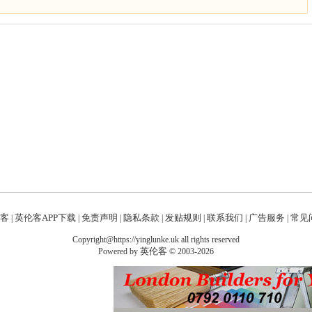
客
英伦客APP下载
免责声明
隐私条款
发贴规则
联系我们
广告服务
常见问
|
|
|
|
|
|
|
Copyright@https://yinglunke.uk all rights reserved
英伦客
Powered by
© 2003-2026