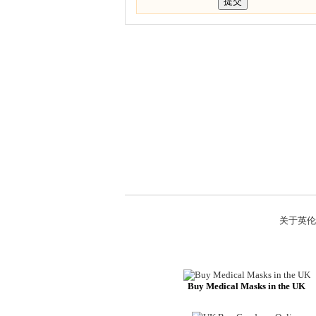
关于英伦
Buy Medical Masks in the UK