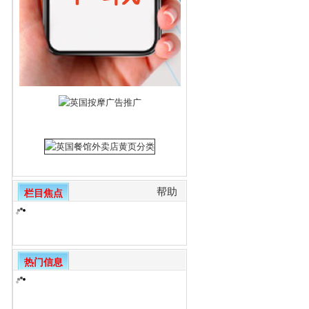
帮助
栏目焦点
热门信息