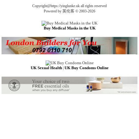
Copyright@https://yinglunke.uk all rights reserved
英伦客
Powered by
© 2003-2026
Buy Medical Masks in the UK
UK Sexual Health
UK Buy Condoms Online
|