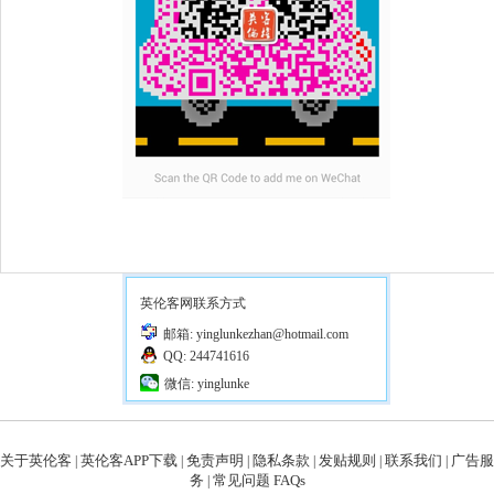
英伦客网联系方式
邮箱: yinglunkezhan@hotmail.com
QQ: 244741616
微信: yinglunke
关于英伦客
英伦客APP下载
免责声明
隐私条款
发贴规则
联系我们
广告服
|
|
|
|
|
|
务
常见问题 FAQs
|