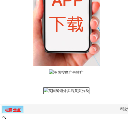
帮
栏目焦点