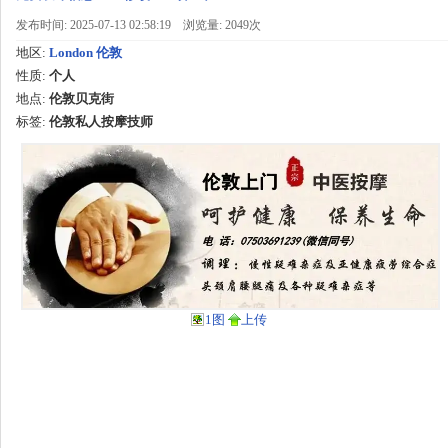
发布时间: 2025-07-13 02:58:19
浏览量: 2049次
地区:
London 伦敦
性质:
个人
地点:
伦敦贝克街
标签:
伦敦私人按摩技师
1图
上传