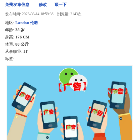
免费发布信息
修改
顶一下
发布时间: 2023-08-14 18:59:36
浏览量: 2143次
地区:
London 伦敦
年龄:
38 岁
身高:
176 CM
体重:
80 公斤
从事职业:
IT
标签: