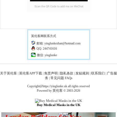
英伦客网联系方式
邮箱: yinglunkezhan@hotmail.com
QQ: 244741616
微信: yinglunke
关于英伦客
英伦客APP下载
免责声明
隐私条款
发贴规则
联系我们
广告服
|
|
|
|
|
|
务
常见问题 FAQs
|
Copyright@https://yinglunke.uk all rights reserved
英伦客
Powered by
© 2003-2026
Buy Medical Masks in the UK