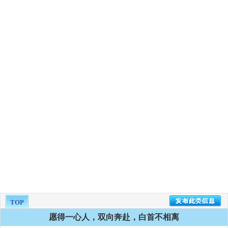
TOP
愿得一心人，双向奔赴，白首不相离