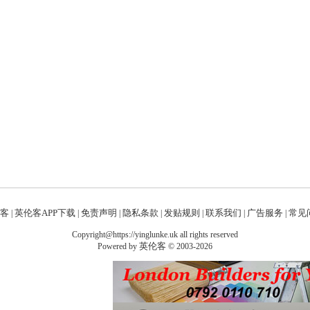
客
英伦客APP下载
免责声明
隐私条款
发贴规则
联系我们
广告服务
常见问
|
|
|
|
|
|
|
Copyright@https://yinglunke.uk all rights reserved
英伦客
Powered by
© 2003-2026