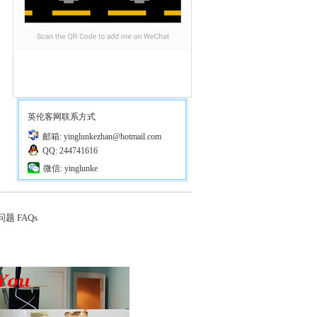
英伦客网联系方式
邮箱: yinglunkezhan@hotmail.com
QQ: 244741616
微信: yinglunke
题 FAQs