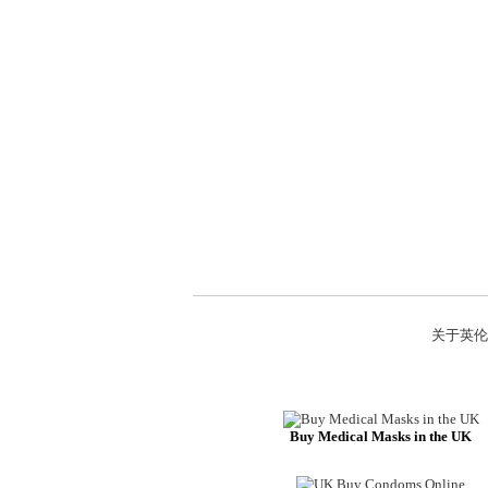
关于英伦
Buy Medical Masks in the UK