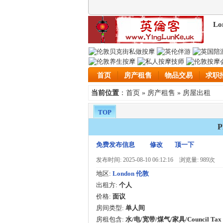
Lo
首页
房产租售
物品交易
求职
首页
房产租售
房屋出租
当前位置
：
»
»
TOP
免费发布信息
修改
顶一下
发布时间: 2025-08-10 06:12:16
浏览量: 989次
地区:
London 伦敦
出租方:
个人
价格:
面议
房间类型:
单人间
房租包含:
水/电/宽带/煤气/家具/Council Tax