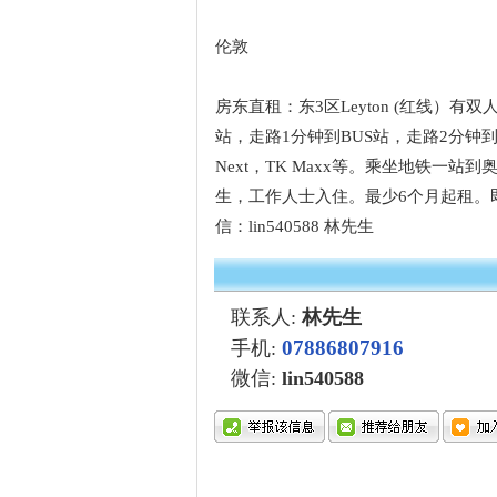
伦敦
房东直租：东3区Leyton (红线）有双
站，走路1分钟到BUS站，走路2分钟到地
Next，TK Maxx等。乘坐地铁一
生，工作人士入住。最少6个月起租。即可
信：lin540588 林先生
联系人:
林先生
07886807916
手机:
微信
:
lin540588