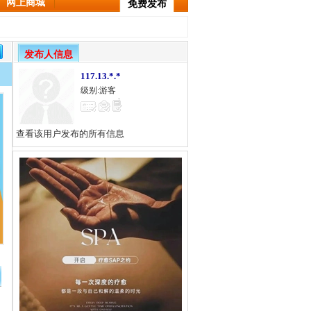
网上商城
免费发布
发布人信息
117.13.*.*
级别:游客
查看该用户发布的所有信息