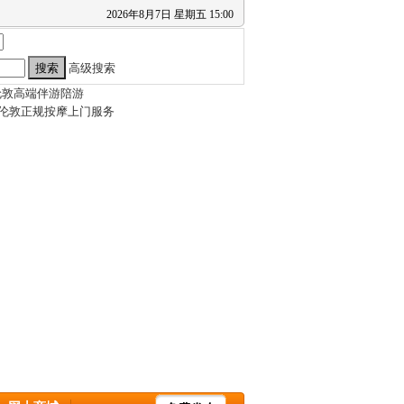
2026
年
8
月
7
日
星期五
15
:
00
高级搜索