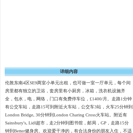
详细内容
伦敦东南4区SE9两室小单元出租，也可做一室一厅单元，每个间
房里都有独立的卫浴，套房里有小厨房，冰箱，洗衣机设施齐
全，包水，电，网络，门口有免费停车位，£1400/月。走路1分钟
有公交车站，走路15可到附近火车站，公交车3站，火车25分钟到
London Bridge, 30分钟到London Charing Cross火车站。附近有
Sainsbury's, Lidl超市，走2分钟到图书馆，邮局，GP，走路15分
钟到Better健身房。欢迎爱干净的，有合法身份的朋友入住，不适