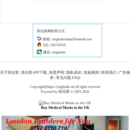
英伦客网联系方式
邮箱: yinglunkezhan@hotmail.com
QQ: 244741616
微信: yinglunke
关于英伦客
英伦客APP下载
免责声明
隐私条款
发贴规则
联系我们
广告服
|
|
|
|
|
|
务
常见问题 FAQs
|
Copyright@https://yinglunke.uk all rights reserved
英伦客
Powered by
© 2003-2026
Buy Medical Masks in the UK