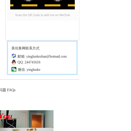
英伦客网联系方式
邮箱: yinglunkezhan@hotmail.com
QQ: 244741616
微信: yinglunke
题 FAQs