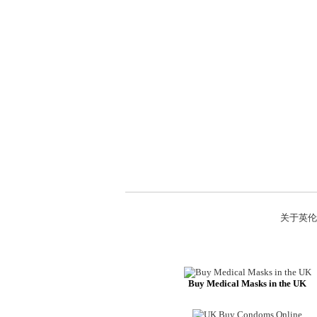
关于英伦
Buy Medical Masks in the UK