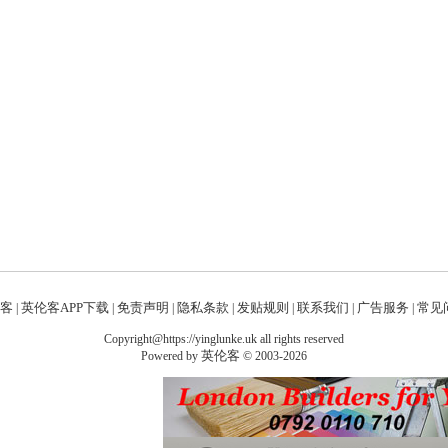
客
英伦客APP下载
免责声明
隐私条款
发贴规则
联系我们
广告服务
常见问
|
|
|
|
|
|
|
Copyright@https://yinglunke.uk all rights reserved
英伦客
Powered by
© 2003-2026