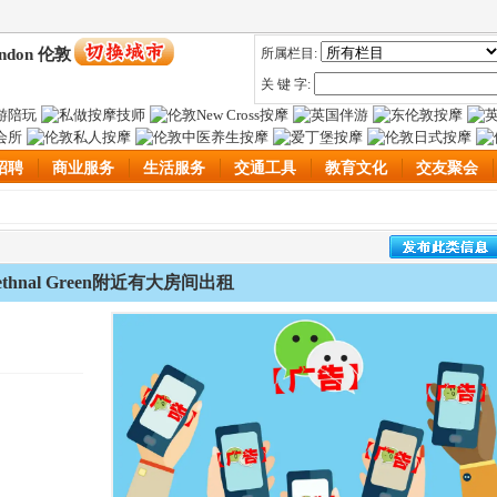
ndon 伦敦
所属栏目:
关 键 字:
招聘
商业服务
生活服务
交通工具
教育文化
交友聚会
ethnal Green附近有大房间出租