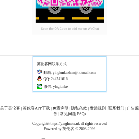
英伦客网联系方式
邮箱: yinglunkezhan@hotmail.com
QQ: 244741616
微信: yinglunke
关于英伦客
英伦客APP下载
免责声明
隐私条款
发贴规则
联系我们
广告服
|
|
|
|
|
|
务
常见问题 FAQs
|
Copyright@https://yinglunke.uk all rights reserved
英伦客
Powered by
© 2003-2026