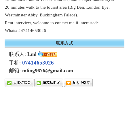
20 minutes walk to the tourist area (Big Ben, London Eye,
Westminster Abby, Buckingham Palace).
Rent interview, welcome to contact me if interested~
Whats: 447414653026
联系方式
联系人:
Lml
07414653026
手机:
邮箱:
mling9676@gmail.com