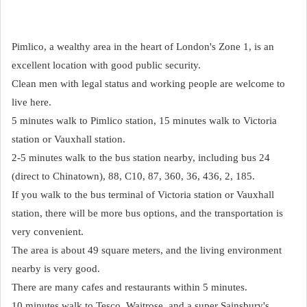
Pimlico, a wealthy area in the heart of London's Zone 1, is an
excellent location with good public security.
Clean men with legal status and working people are welcome to
live here.
5 minutes walk to Pimlico station, 15 minutes walk to Victoria
station or Vauxhall station.
2-5 minutes walk to the bus station nearby, including bus 24
(direct to Chinatown), 88, C10, 87, 360, 36, 436, 2, 185.
If you walk to the bus terminal of Victoria station or Vauxhall
station, there will be more bus options, and the transportation is
very convenient.
The area is about 49 square meters, and the living environment
nearby is very good.
There are many cafes and restaurants within 5 minutes.
10 minutes walk to Tesco, Waitrose, and a super Sainsbury's.