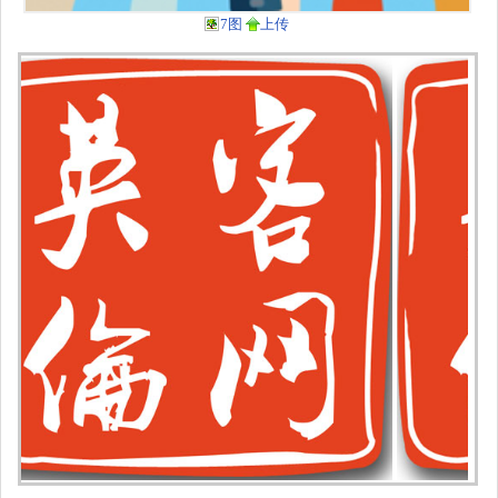
7图
上传