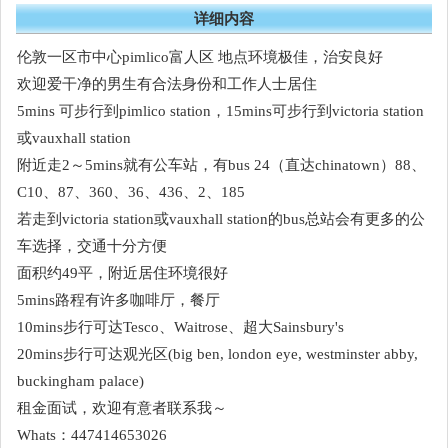
详细内容
伦敦一区市中心pimlico富人区 地点环境极佳，治安良好
欢迎爱干净的男生有合法身份和工作人士居住
5mins 可步行到pimlico station，15mins可步行到victoria station
或vauxhall station
附近走2～5mins就有公车站，有bus 24（直达chinatown）88、
C10、87、360、36、436、2、185
若走到victoria station或vauxhall station的bus总站会有更多的公
车选择，交通十分方便
面积约49平，附近居住环境很好
5mins路程有许多咖啡厅，餐厅
10mins步行可达Tesco、Waitrose、超大Sainsbury's
20mins步行可达观光区(big ben, london eye, westminster abby,
buckingham palace)
租金面试，欢迎有意者联系我～
Whats：447414653026