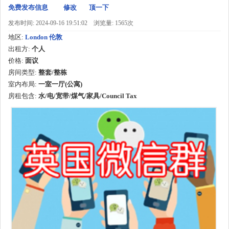
免费发布信息
修改
顶一下
发布时间: 2024-09-16 19:51:02
浏览量: 1565次
地区:
London 伦敦
出租方:
个人
价格:
面议
房间类型:
整套/整栋
室内布局:
一室一厅(公寓)
房租包含:
水/电/宽带/煤气/家具/Council Tax