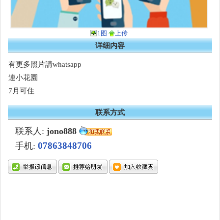
1图
上传
详细内容
有更多照片請whatsapp
連小花園
7月可住
联系方式
联系人:
jono888
07863848706
手机: