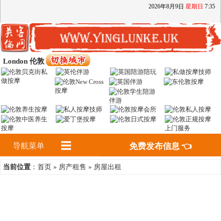
2026
年
8
月
9
日
星期日
7
:
35
London 伦敦
导航菜单
免费发布信息 👈
首页
房产租售
房屋出租
当前位置
：
»
»