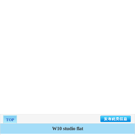
TOP
W10 studio flat