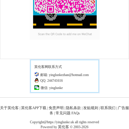
英伦客网联系方式
邮箱: yinglunkezhan@hotmail.com
QQ: 244741616
微信: yinglunke
关于英伦客
英伦客APP下载
免责声明
隐私条款
发贴规则
联系我们
广告服
|
|
|
|
|
|
务
常见问题 FAQs
|
Copyright@https://yinglunke.uk all rights reserved
英伦客
Powered by
© 2003-2026