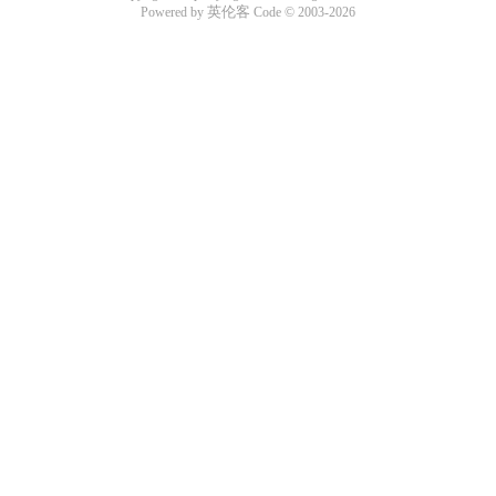
英伦客
Powered by
Code © 2003-2026