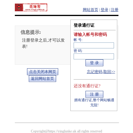
网站首页
登录
注册
|
|
登录通行证
信息提示:
请输入帐号和密码
注册登录之后,才可以发
帐 号:
表!
密 码:
忘记密码,取回>>
还没有通行证?
拥有通行证,整个网站畅通
无阻!
Copyright@https://yinglunke.uk all rights reserved