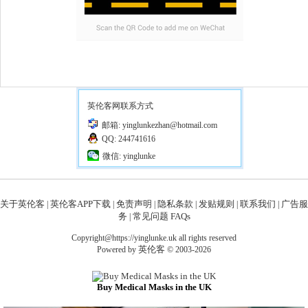
英伦客网联系方式
邮箱: yinglunkezhan@hotmail.com
QQ: 244741616
微信: yinglunke
关于英伦客
英伦客APP下载
免责声明
隐私条款
发贴规则
联系我们
广告服
|
|
|
|
|
|
务
常见问题 FAQs
|
Copyright@https://yinglunke.uk all rights reserved
英伦客
Powered by
© 2003-2026
Buy Medical Masks in the UK