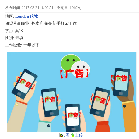
发布时间: 2017-03-24 18:00:54
浏览量: 1049次
地区:
London 伦敦
期望从事职业:
外卖店,餐馆新手打杂工作
学历:
其它
性别:
未填
工作经验:
一年以下
0图
上传