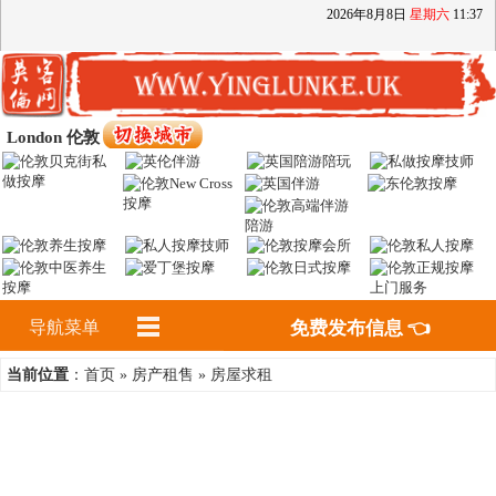
2026
年
8
月
8
日
星期六
11
:
37
London 伦敦
导航菜单
免费发布信息 👈
首页
房产租售
房屋求租
当前位置
：
»
»