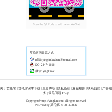
英伦客网联系方式
邮箱: yinglunkezhan@hotmail.com
QQ: 244741616
微信: yinglunke
关于英伦客
英伦客APP下载
免责声明
隐私条款
发贴规则
联系我们
广告服
|
|
|
|
|
|
务
常见问题 FAQs
|
Copyright@https://yinglunke.uk all rights reserved
英伦客
Powered by
© 2003-2026