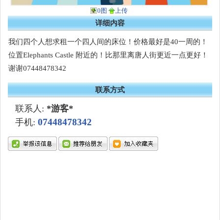
0图
上传
详细内容
我们四个人想求租一个四人间的床位！价格最好是40一周的！
位置Elephants Castle 附近的！比那里离唐人街更近一点更好！
谢谢07448478342
联系方式
联系人:
*游客*
07448478342
手机: